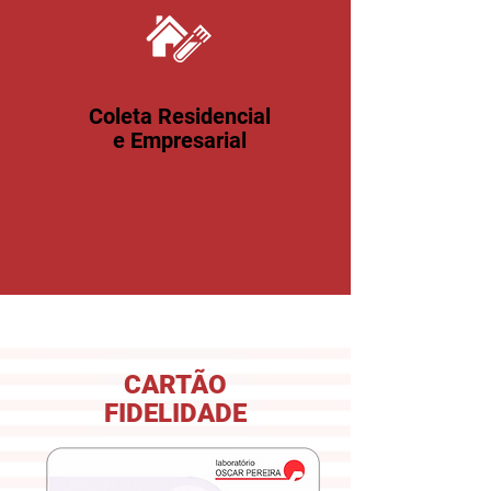
Coleta Residencial
e Empresarial
CARTÃO
FIDELIDADE