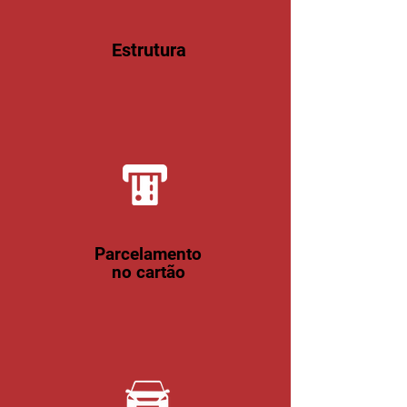
Estrutura
Parcelamento
no cartão