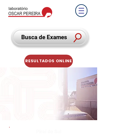
Busca de Exames
RESULTADOS ONLINE
Piraí do Sul