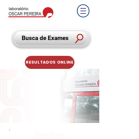
Busca de Exames
RESULTADOS ONLINE
Ponta Grossa
Unidade Siqueira Campos