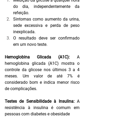
Medição da glicose a qualquer hora 
do dia, independentemente da 
refeição.
Sintomas como aumento da urina, 
sede excessiva e perda de peso 
inexplicada.
O resultado deve ser confirmado 
em um novo teste.
Hemoglobina Glicada (A1C): 
A 
hemoglobina glicada (A1C) mostra o 
controle da glicose nos últimos 3 a 4 
meses. Um valor de até 7% é 
considerado bom e indica menor risco 
de complicações.
Testes de Sensibilidade à Insulina: 
A 
resistência à insulina é comum em 
pessoas com diabetes e obesidade