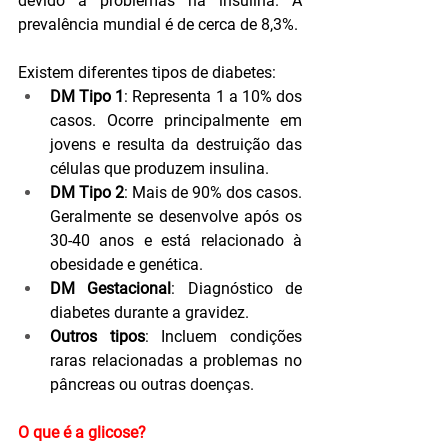
devido a problemas na insulina. A 
prevalência mundial é de cerca de 8,3%. 
Existem diferentes tipos de diabetes:
DM Tipo 1
: Representa 1 a 10% dos 
casos. Ocorre principalmente em 
jovens e resulta da destruição das 
células que produzem insulina.
DM Tipo 2
: Mais de 90% dos casos. 
Geralmente se desenvolve após os 
30-40 anos e está relacionado à 
obesidade e genética.
DM Gestacional
: Diagnóstico de 
diabetes durante a gravidez.
Outros tipos
: Incluem condições 
raras relacionadas a problemas no 
pâncreas ou outras doenças.
O que é a glicose?